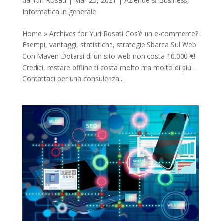
da
Yuri Rosati
|
Mar 25, 2021
|
Aziende & Business
,
Informatica in generale
Home » Archives for Yuri Rosati Cos’è un e-commerce?
Esempi, vantaggi, statistiche, strategie Sbarca Sul Web
Con Maven Dotarsi di un sito web non costa 10.000 €!
Credici, restare offline ti costa molto ma molto di più…
Contattaci per una consulenza...