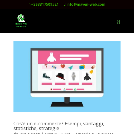
+393317509521
info@maven-web.com
Cos’è un e-commerce? Esempi, vantaggi,
statistiche, strategie