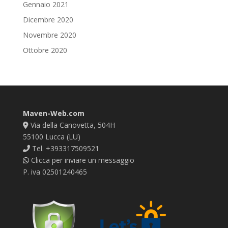
Gennaio 2021
Dicembre 2020
Novembre 2020
Ottobre 2020
Maven-Web.com
Via della Canovetta, 504H
55100 Lucca (LU)
Tel. +393317509521
Clicca per inviare un messaggio
P. iva 02501240465