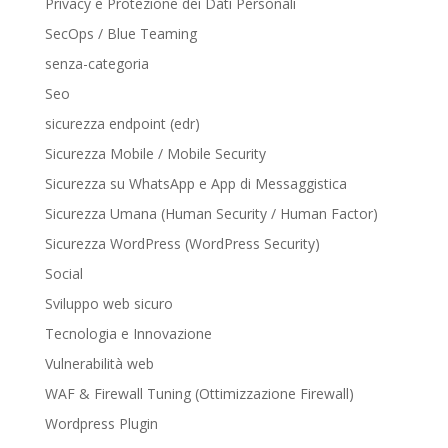
Privacy e Protezione dei Dati Personali
SecOps / Blue Teaming
senza-categoria
Seo
sicurezza endpoint (edr)
Sicurezza Mobile / Mobile Security
Sicurezza su WhatsApp e App di Messaggistica
Sicurezza Umana (Human Security / Human Factor)
Sicurezza WordPress (WordPress Security)
Social
Sviluppo web sicuro
Tecnologia e Innovazione
Vulnerabilità web
WAF & Firewall Tuning (Ottimizzazione Firewall)
Wordpress Plugin