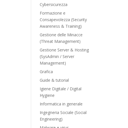
Cybersicurezza
Formazione e
Consapevolezza (Security
Awareness & Training)
Gestione delle Minacce
(Threat Management)
Gestione Server & Hosting
(SysAdmin / Server
Management)
Grafica
Guide & tutorial
Igiene Digitale / Digital
Hygiene
Informatica in generale
Ingegneria Sociale (Social
Engineering)
Malware e virus