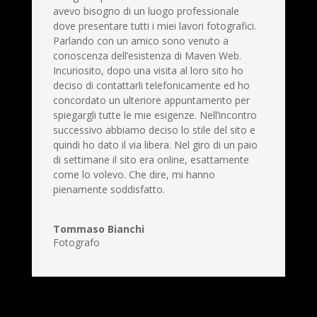
avevo bisogno di un luogo professionale
dove presentare tutti i miei lavori fotografici.
Parlando con un amico sono venuto a
conoscenza dell’esistenza di Maven Web.
Incuriosito, dopo una visita al loro sito ho
deciso di contattarli
telefonicamente ed ho
concordato un ulteriore appuntamento per
spiegargli tutte le mie esigenze.
Nell’incontro
successivo abbiamo deciso lo stile del sito e
quindi ho dato il via libera. Nel giro di un paio
di settimane il sito era online, esattamente
come lo volevo. Che dire, mi hanno
pienamente soddisfatto.
Tommaso Bianchi
Fotografo