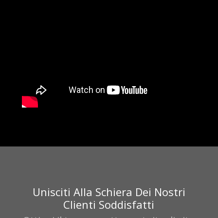
Unisciti Alla Schiera Dei Nostri
Clienti Soddisfatti