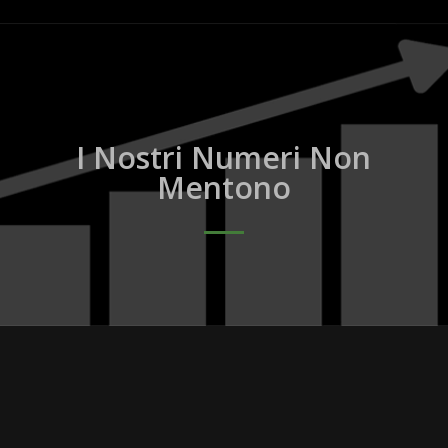
I Nostri Numeri Non
Mentono