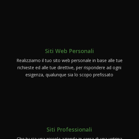
Siti Web Personali
Realizziamo il tuo sito web personale in base alle tue
richieste ed alle tue direttive, per rispondere ad ogni
esigenza, qualunque sia lo scopo prefissato
Siti Professionali
Che tu sia una piccola azienda in cerca di una vetrina