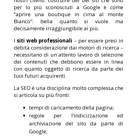
nostri clienti: costruire dei bei siti che sono
per lo più sconosciuti a Google è come
“aprire una boutique in cima al monte
Bianco”: bella quanto si vuole ma
decisamente irraggiungibile ai più.
I
siti web professionali
– per essere presi in
debita considerazione dai motori di ricerca –
necessitano di un attento lavoro di selezione
dei contenuti che debbono essere in linea
con quanto oggetto di ricerca da parte dei
tuoi futuri acquirenti.
La SEO è una disciplina molto complessa che
si articola su più fronti:
tempi di caricamento della pagina;
regole per l’indicizzazione ed
archiviazione del sito da parte di
Google;