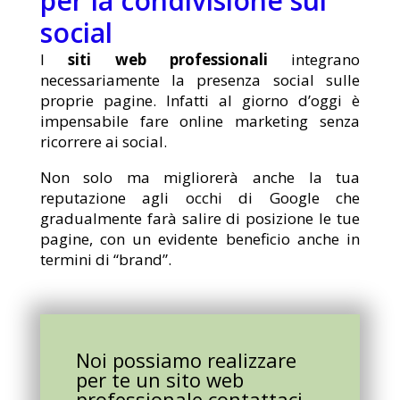
per la condivisione sui
social
I
siti web professionali
integrano
necessariamente la presenza social sulle
proprie pagine. Infatti al giorno d’oggi è
impensabile fare online marketing senza
ricorrere ai social.
Non solo ma migliorerà anche la tua
reputazione agli occhi di Google che
gradualmente farà salire di posizione le tue
pagine, con un evidente beneficio anche in
termini di “brand”.
Noi possiamo realizzare
per te un sito web
professionale contattaci