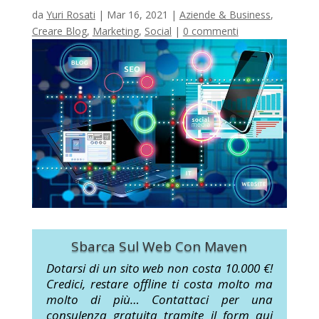
da
Yuri Rosati
|
Mar 16, 2021
|
Aziende & Business
,
Creare Blog
,
Marketing
,
Social
|
0 commenti
Sbarca Sul Web Con Maven
Dotarsi di un sito web non costa 10.000 €!
Credici, restare offline ti costa molto ma
molto di più… Contattaci per una
consulenza gratuita tramite il form qui