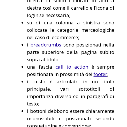
ricerca di solito collocati in alto a
destra così come il carrello e l’icona di
login se necessaria;
su di una colonna a sinistra sono
collocate le categorie merceologiche
nel caso di ecommerce;
i
breadcrumbs
sono posizionati nella
parte superiore della pagina subito
sopra al titolo;
una fascia
call to action
è sempre
posizionata in prossimità del
footer
;
il testo è articolato in un titolo
principale, vari sottotitoli di
importanza diversa ed in paragrafi di
testo;
i bottoni debbono essere chiaramente
riconoscibili e posizionati secondo
consuetudine e convenzione;