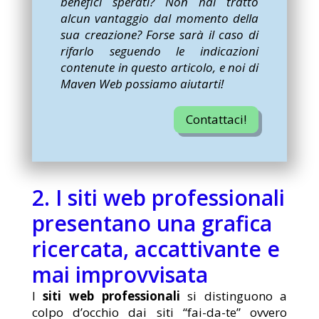
benefici sperati? Non hai tratto
alcun vantaggio dal momento della
sua creazione? Forse sarà il caso di
rifarlo seguendo le indicazioni
contenute in questo articolo, e noi di
Maven Web possiamo aiutarti!
Contattaci!
2. I siti web professionali
presentano una grafica
ricercata, accattivante e
mai improvvisata
I
siti web professionali
si distinguono a
colpo d’occhio dai siti “fai-da-te” ovvero