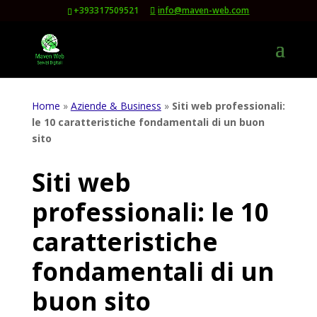
+393317509521
info@maven-web.com
Home
»
Aziende & Business
»
Siti web professionali:
le 10 caratteristiche fondamentali di un buon
sito
Siti web
professionali: le 10
caratteristiche
fondamentali di un
buon sito