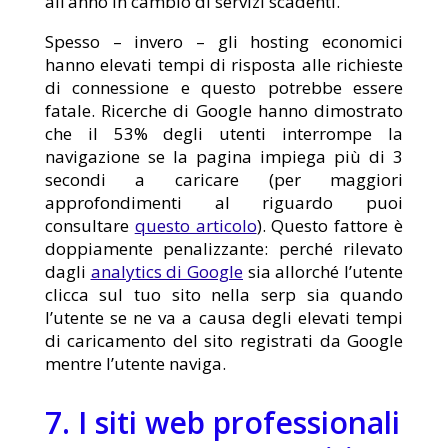
all’anno in cambio di servizi scadenti.
Spesso – invero – gli hosting economici
hanno elevati tempi di risposta alle richieste
di connessione e questo potrebbe essere
fatale. Ricerche di Google hanno dimostrato
che il 53% degli utenti interrompe la
navigazione se la pagina impiega più di 3
secondi a caricare (per maggiori
approfondimenti al riguardo puoi
consultare
questo articolo
). Questo fattore è
doppiamente penalizzante: perché rilevato
dagli
analytics di Google
sia allorché l’utente
clicca sul tuo sito nella serp sia quando
l’utente se ne va a causa degli elevati tempi
di caricamento del sito registrati da Google
mentre l’utente naviga.
7. I siti web professionali