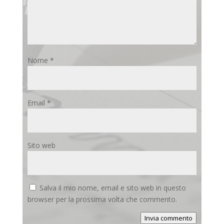
Nome
*
Email
*
Sito web
Salva il mio nome, email e sito web in questo
browser per la prossima volta che commento.
Invia commento