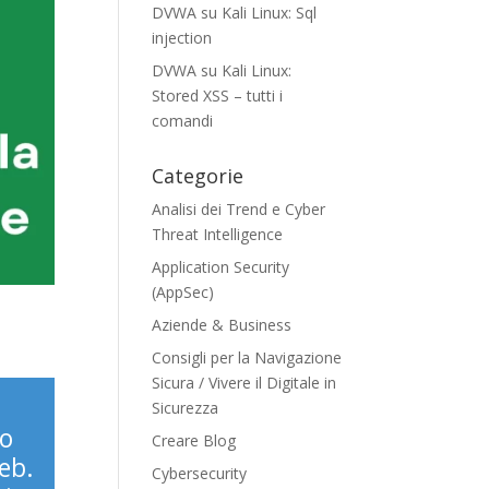
DVWA su Kali Linux: Sql
injection
DVWA su Kali Linux:
Stored XSS – tutti i
comandi
Categorie
Analisi dei Trend e Cyber
Threat Intelligence
Application Security
(AppSec)
Aziende & Business
Consigli per la Navigazione
Sicura / Vivere il Digitale in
Sicurezza
uo
Creare Blog
eb.
Cybersecurity