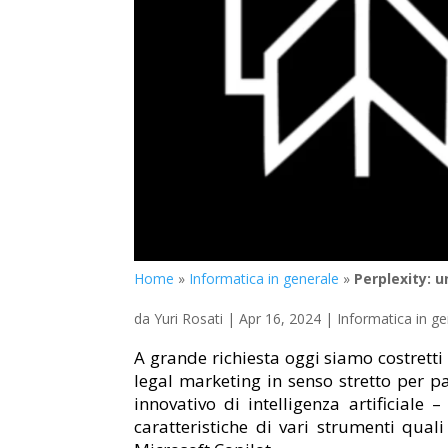
Home
»
Informatica in generale
»
Perplexity: u
da
Yuri Rosati
|
Apr 16, 2024
|
Informatica in g
A grande richiesta oggi siamo costretti
legal marketing in senso stretto per p
innovativo di intelligenza artificiale 
caratteristiche di vari strumenti qual