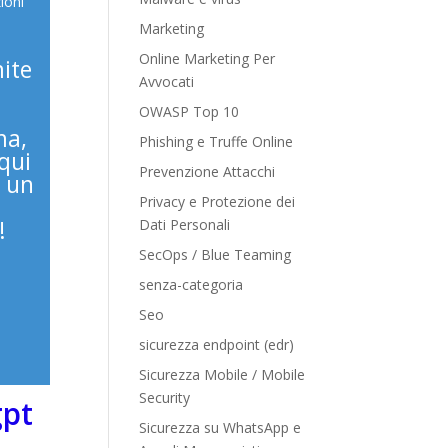
ioni
Marketing
Online Marketing Per
ite
Avvocati
OWASP Top 10
ma,
Phishing e Truffe Online
 qui
Prevenzione Attacchi
e un
Privacy e Protezione dei
!
Dati Personali
SecOps / Blue Teaming
senza-categoria
Seo
sicurezza endpoint (edr)
Sicurezza Mobile / Mobile
Security
gpt
Sicurezza su WhatsApp e