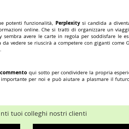
ue potenti funzionalità,
Perplexity
si candida a divent
ormazioni online. Che si tratti di organizzare un viagg
y sembra avere le carte in regola per soddisfare le es
ta da vedere se riuscirà a competere con giganti come 
.
n commento
qui sotto per condividere la propria esper
 importante per noi e può aiutare a plasmare il futur
ti tuoi colleghi nostri clienti