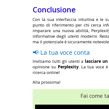
Conclusione
Con la sua interfaccia intuitiva e le s
punto di riferimento per chi cerca inf
imparare una nuova abilità, Perplexit
informative degli utenti moderni. Res
ma il potenziale è sicuramente notevole
📢 La tua voce conta
Invitiamo tutti gli utenti a
lasciare u
opinione su
Perplexity
. La tua voce è
ricerca online!
Alla prossima!
Fai come tan