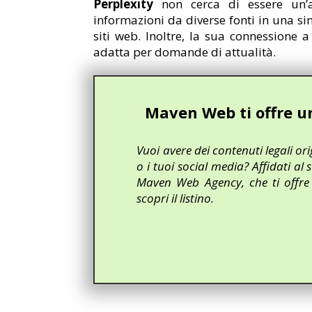
Perplexity
non cerca di essere un’a
informazioni da diverse fonti in una sin
siti web. Inoltre, la sua connessione a
adatta per domande di attualità.
Maven Web ti offre un 
Vuoi avere dei contenuti legali orig
o i tuoi social media? Affidati al s
Maven Web Agency, che ti offre 
scopri il listino.