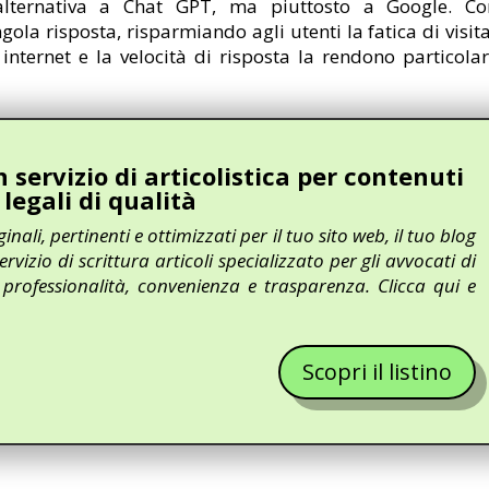
lternativa a Chat GPT, ma piuttosto a Google. C
gola risposta, risparmiando agli utenti la fatica di visit
 internet e la velocità di risposta la rendono particol
servizio di articolistica per contenuti
legali di qualità
inali, pertinenti e ottimizzati per il tuo sito web, il tuo blog
ervizio di scrittura articoli specializzato per gli avvocati di
professionalità, convenienza e trasparenza. Clicca qui e
Scopri il listino