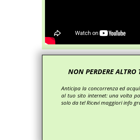
NON PERDERE ALTRO T
Anticipa la concorrenza ed acquis
al tuo sito internet: una volta po
solo da te! Ricevi maggiori info g