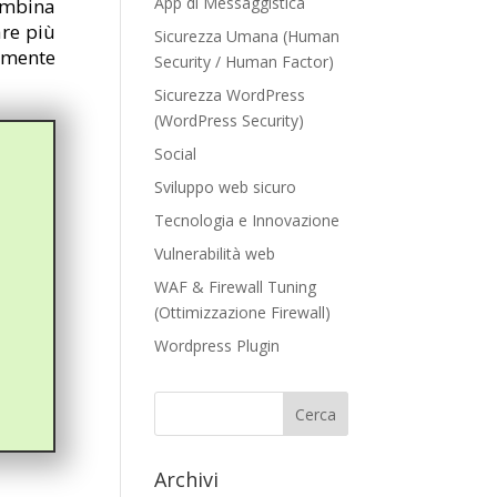
App di Messaggistica
ombina
are più
Sicurezza Umana (Human
armente
Security / Human Factor)
Sicurezza WordPress
(WordPress Security)
Social
Sviluppo web sicuro
Tecnologia e Innovazione
Vulnerabilità web
WAF & Firewall Tuning
(Ottimizzazione Firewall)
Wordpress Plugin
Archivi