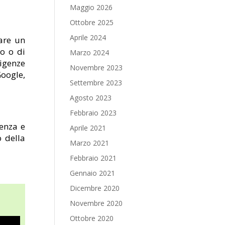
Maggio 2026
Ottobre 2025
Aprile 2024
are un
io o di
Marzo 2024
igenze
Novembre 2023
Google,
Settembre 2023
Agosto 2023
Febbraio 2023
ienza e
Aprile 2021
o della
Marzo 2021
Febbraio 2021
Gennaio 2021
Dicembre 2020
Novembre 2020
Ottobre 2020