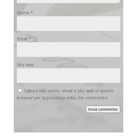
Nome
*
Email
*
Sito web
Salva il mio nome, email e sito web in questo
browser per la prossima volta che commento.
Invia commento