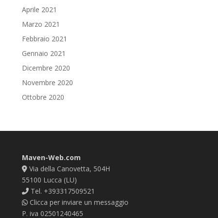
Aprile 2021
Marzo 2021
Febbraio 2021
Gennaio 2021
Dicembre 2020
Novembre 2020
Ottobre 2020
Maven-Web.com
Via della Canovetta, 504H
55100 Lucca (LU)
Tel. +393317509521
Clicca per inviare un messaggio
P. iva 02501240465