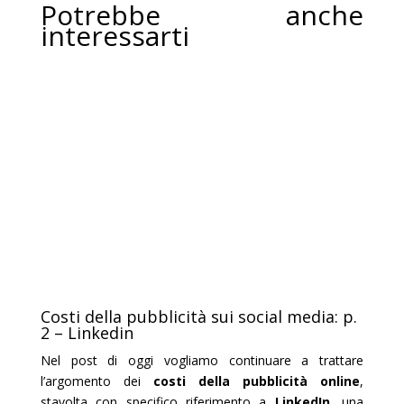
Potrebbe anche
interessarti
Costi della pubblicità sui social media: p.
2 – Linkedin
Nel post di oggi vogliamo continuare a trattare
l’argomento dei
costi della pubblicità online
,
stavolta con specifico riferimento a
LinkedIn
, una