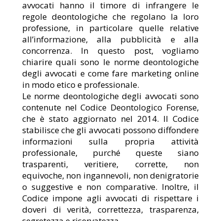
avvocati hanno il timore di infrangere le
regole deontologiche che regolano la loro
professione, in particolare quelle relative
all’informazione, alla pubblicità e alla
concorrenza. In questo post, vogliamo
chiarire quali sono le norme deontologiche
degli avvocati e come fare marketing online
in modo etico e professionale.
Le norme deontologiche degli avvocati sono
contenute nel Codice Deontologico Forense,
che è stato aggiornato nel 2014. Il Codice
stabilisce che gli avvocati possono diffondere
informazioni sulla propria attività
professionale, purché queste siano
trasparenti, veritiere, corrette, non
equivoche, non ingannevoli, non denigratorie
o suggestive e non comparative. Inoltre, il
Codice impone agli avvocati di rispettare i
doveri di verità, correttezza, trasparenza,
segretezza e riservatezza.