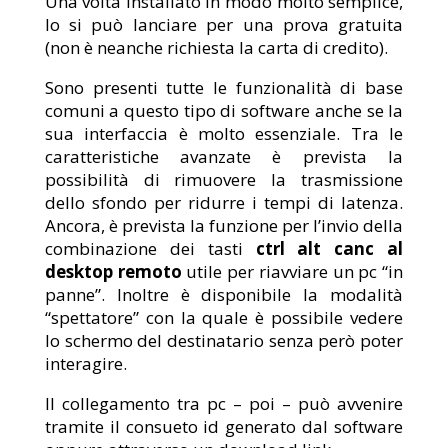
Una volta installato in modo molto semplice,
lo si può lanciare per una prova gratuita
(non è neanche richiesta la carta di credito).
Sono presenti tutte le funzionalità di base
comuni a questo tipo di software anche se la
sua interfaccia è molto essenziale. Tra le
caratteristiche avanzate è prevista la
possibilità di rimuovere la trasmissione
dello sfondo per ridurre i tempi di latenza.
Ancora, è prevista la funzione per l’invio della
combinazione dei tasti
ctrl alt canc al
desktop remoto
utile per riavviare un pc “in
panne”. Inoltre è disponibile la modalità
“spettatore” con la quale è possibile vedere
lo schermo del destinatario senza però poter
interagire.
Il collegamento tra pc – poi – può avvenire
tramite il consueto id generato dal software