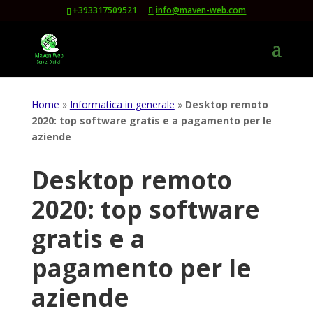
+393317509521
info@maven-web.com
Home
»
Informatica in generale
»
Desktop remoto
2020: top software gratis e a pagamento per le
aziende
Desktop remoto
2020: top software
gratis e a
pagamento per le
aziende