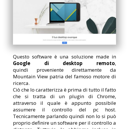
Questo software è una soluzione made in
Google di desktop remoto
,
quindi
proveniente direttamente da
Mountain View patria del famoso motore di
ricerca.
Ciò che lo caratterizza è prima di tutto il fatto
che si tratta di un plugin di Chrome,
attraverso il quale è appunto possibile
assumere il controllo del pc host.
Tecnicamente parlando quindi non lo si può
proprio definire un software per il controllo a