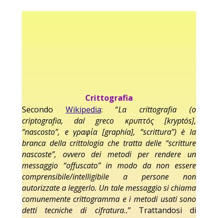
Crittografia
Secondo
Wikipedia
: “
La crittografia (o
criptografia, dal greco κρυπτóς [kryptós],
“nascosto”, e γραφία [graphía], “scrittura”) è la
branca della crittologia che tratta delle “scritture
nascoste”, ovvero dei metodi per rendere un
messaggio “offuscato” in modo da non essere
comprensibile/intelligibile a persone non
autorizzate a leggerlo. Un tale messaggio si chiama
comunemente crittogramma e i metodi usati sono
detti tecniche di cifratura..
” Trattandosi di