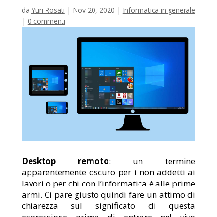
da
Yuri Rosati
|
Nov 20, 2020
|
Informatica in generale
|
0 commenti
Desktop remoto
: un termine
apparentemente oscuro per i non addetti ai
lavori o per chi con l’informatica è alle prime
armi. Ci pare giusto quindi fare un attimo di
chiarezza sul significato di questa
espressione prima di entrare nel vivo