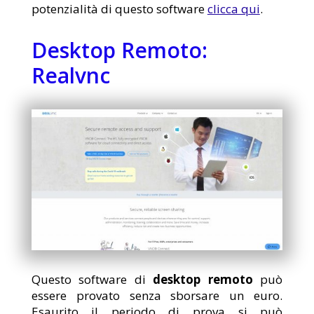
potenzialità di questo software
clicca qui
.
Desktop Remoto:
Realvnc
Questo software di
desktop remoto
può
essere provato senza sborsare un euro.
Esaurito il periodo di prova si può