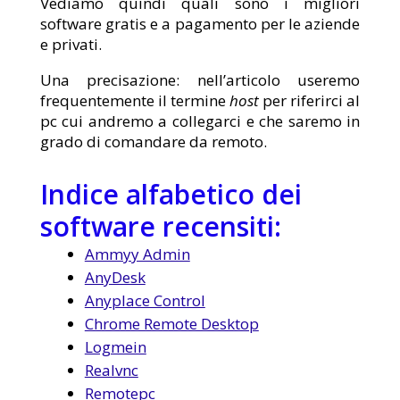
Vediamo quindi quali sono i migliori
software gratis e a pagamento per le aziende
e privati.
Una precisazione: nell’articolo useremo
frequentemente il termine
host
per riferirci al
pc cui andremo a collegarci e che saremo in
grado di comandare da remoto.
Indice alfabetico dei
software recensiti:
Ammyy Admin
AnyDesk
Anyplace Control
Chrome Remote Desktop
Logmein
Realvnc
Remotepc